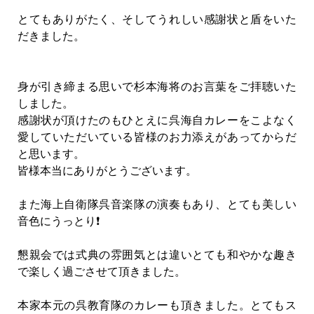
とてもありがたく、そしてうれしい感謝状と盾をいた
だきました。
身が引き締まる思いで杉本海将のお言葉をご拝聴いた
しました。
感謝状が頂けたのもひとえに呉海自カレーをこよなく
愛していただいている皆様のお力添えがあってからだ
と思います。
皆様本当にありがとうございます。
また海上自衛隊呉音楽隊の演奏もあり、とても美しい
音色にうっとり❗
懇親会では式典の雰囲気とは違いとても和やかな趣き
で楽しく過ごさせて頂きました。
本家本元の呉教育隊のカレーも頂きました。とてもス