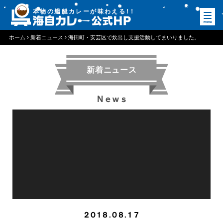
本物の艦艇カレーが味わえる
！
！
ホーム
新着ニュース
海田町・安芸区で炊出し支援活動してまいりました。
新着ニュース
News
2018.08.17