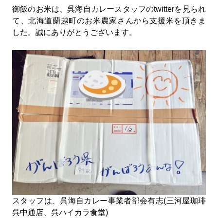
御飯のお米は、呉海自カレースタッフのtwitterを見られ
て、北海道蘭越町のお米農家さんから支援米を頂きま
した。誠にありがとうございます。
スタッフは、呉海自カレー事業者部会有志(三河屋珈琲
呉中通店、呉ハイカラ食堂)