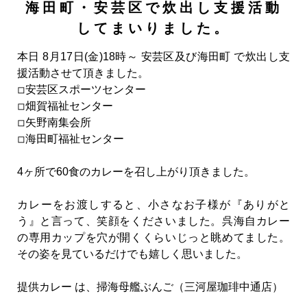
海田町・安芸区で炊出し支援活動
してまいりました。
本日 8月17日(金)18時～ 安芸区及び海田町 で炊出し支
援活動させて頂きました。
◽︎安芸区スポーツセンター
◽︎畑賀福祉センター
◽︎矢野南集会所
◽︎海田町福祉センター
4ヶ所で60食のカレーを召し上がり頂きました。
カレーをお渡しすると、小さなお子様が『ありがと
う』と言って、笑顔をくださいました。呉海自カレー
の専用カップを穴が開くくらいじっと眺めてました。
その姿を見ているだけでも嬉しく思いました。
提供カレー は、掃海母艦ぶんご（三河屋珈琲中通店）