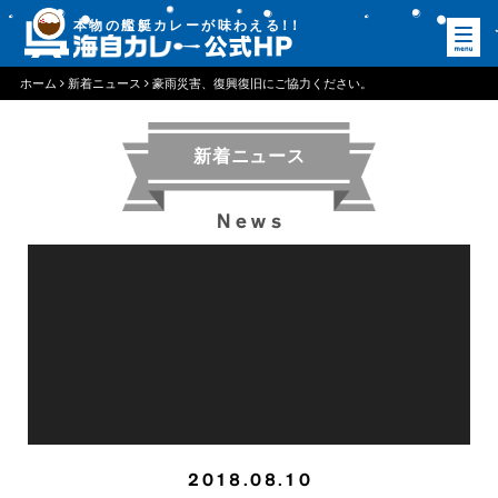
本物の艦艇カレーが味わえる
！
！
ホーム
新着ニュース
豪雨災害、復興復旧にご協力ください。
新着ニュース
News
2018.08.10