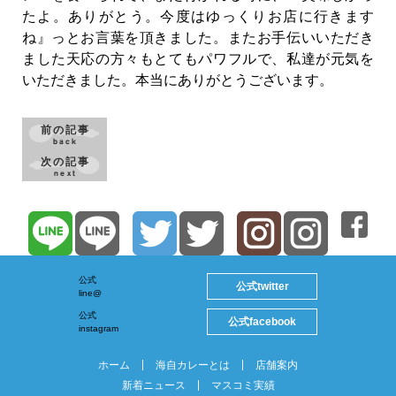
たよ。ありがとう。今度はゆっくりお店に行きます
ね』っとお言葉を頂きました。またお手伝いいただき
ました天応の方々もとてもパワフルで、私達が元気を
いただきました。本当にありがとうございます。
前の記事
back
次の記事
next
公式
twitter
公式
line@
公式
facebook
公式
instagram
ホーム
海自カレーとは
店舗案内
新着ニュース
マスコミ実績