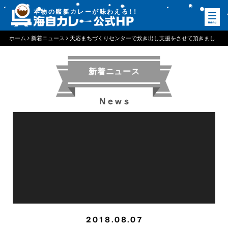
本物の艦艇カレーが味わえる
！
！
ホーム
新着ニュース
天応まちづくりセンターで炊き出し支援をさせて頂きまし
た。
新着ニュース
News
2018.08.07