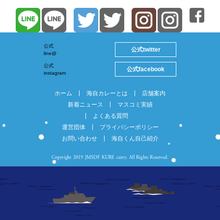
公式
twitter
公式
line@
公式
facebook
公式
instagram
ホーム
海自カレーとは
店舗案内
新着ニュース
マスコミ実績
よくある質問
運営団体
プライバシーポリシー
お問い合わせ
海自くん自己紹介
Copyright 2019 JMSDF KURE curry. All Rights Reserved.