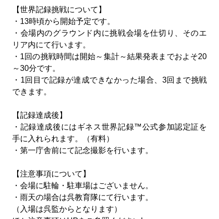
【世界記録挑戦について】
・13時頃から開始予定です。
・会場内のグラウンド内に挑戦会場を仕切り、そのエ
リア内にて行います。
・1回の挑戦時間は開始～集計～結果発表までおよそ20
～30分です。
・1回目で記録が達成できなかった場合、3回まで挑戦
できます。
【記録達成後】
・記録達成後にはギネス世界記録™公式参加認定証を
手に入れられます。（有料）
・第一庁舎前にて記念撮影を行います。
【注意事項について】
・会場に駐輪・駐車場はございません。
・雨天の場合は呉教育隊にて行います。
（入場は呉監からとなります）