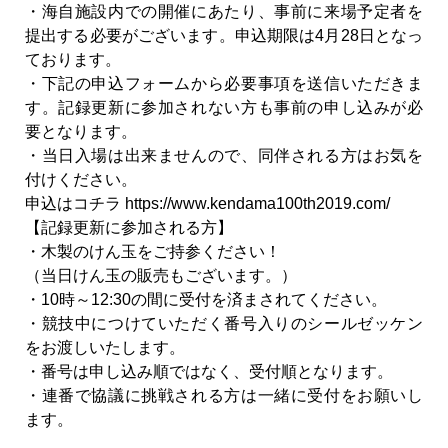
・海自施設内での開催にあたり、事前に来場予定者を
提出する必要がございます。申込期限は4月28日となっ
ております。
・下記の申込フォームから必要事項を送信いただきま
す。記録更新に参加されない方も事前の申し込みが必
要となります。
・当日入場は出来ませんので、同伴される方はお気を
付けください。
申込はコチラ https://www.kendama100th2019.com/
【記録更新に参加される方】
・木製のけん玉をご持参ください！
（当日けん玉の販売もございます。）
・10時～12:30の間に受付を済まされてください。
・競技中につけていただく番号入りのシールゼッケン
をお渡しいたします。
・番号は申し込み順ではなく、受付順となります。
・連番で協議に挑戦される方は一緒に受付をお願いし
ます。