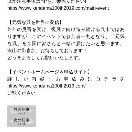
ほか注意事項はHPをご参照ください!
https://www.kendama100th2019.com/main-event
【元気な呉を世界に発信】
昨年の災害を受け、復興に向け進み続ける呉市ではあ
りますが、このイベントで参加者一丸となり、「元気
な呉」を全国に皆さんと一緒に届けたいと思います。
沢山の御参加、お待ちしております！
どうぞよろしくお願いいたします。
【イベントホームページ＆申込サイト】
詳しい内容・お申込みはコチラを
https://www.kendama100th2019.com/
ご覧ください！
前の記事
back
次の記事
next