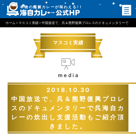
本物の艦艇カレーが味わえる
！
！
ホーム
マスコミ実績
中国放送で、呉＆熊野復興プロレスのドキュメンタリーで
呉海自カレーの炊出し支援活動もご紹介頂きました。
マスコミ実績
media
2018.10.30
中国放送で、呉＆熊野復興プロレ
スのドキュメンタリーで呉海自カ
レーの炊出し支援活動もご紹介頂
きました。