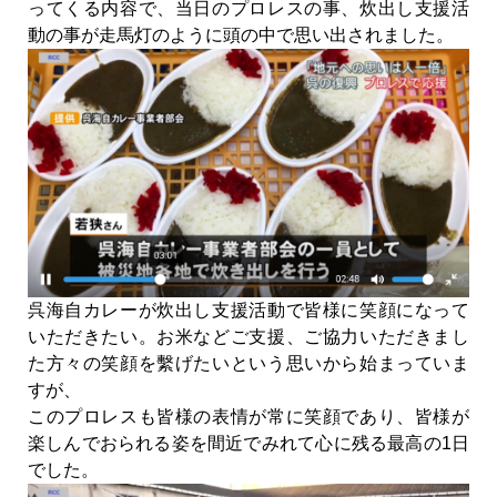
ってくる内容で、当日のプロレスの事、炊出し支援活
動の事が走馬灯のように頭の中で思い出されました。
呉海自カレーが炊出し支援活動で皆様に笑顔になって
いただきたい。お米などご支援、ご協力いただきまし
た方々の笑顔を繫げたいという思いから始まっていま
すが、
このプロレスも皆様の表情が常に笑顔であり、皆様が
楽しんでおられる姿を間近でみれて心に残る最高の1日
でした。