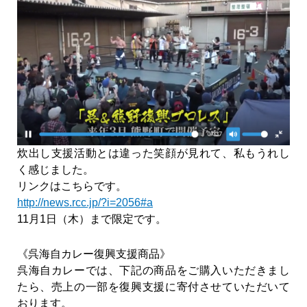
炊出し支援活動とは違った笑顔が見れて、私もうれし
く感じました。
リンクはこちらです。
http://news.rcc.jp/?i=2056#a
11月1日（木）まで限定です。
《呉海自カレー復興支援商品》
呉海自カレーでは、下記の商品をご購入いただきまし
たら、売上の一部を復興支援に寄付させていただいて
おります。