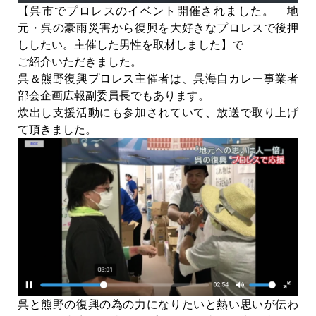
【呉市でプロレスのイベント開催されました。 地
元・呉の豪雨災害から復興を大好きなプロレスで後押
ししたい。主催した男性を取材しました】で
ご紹介いただきました。
呉＆熊野復興プロレス主催者は、呉海自カレー事業者
部会企画広報副委員長でもあります。
炊出し支援活動にも参加されていて、放送で取り上げ
て頂きました。
呉と熊野の復興の為の力になりたいと熱い思いが伝わ