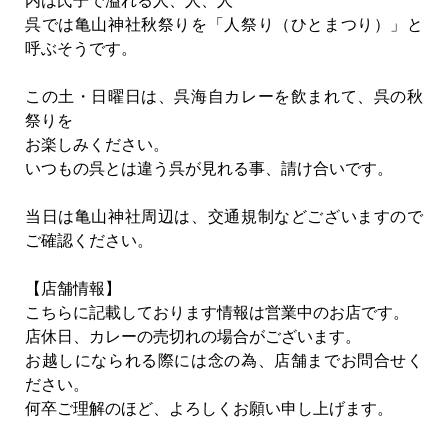
内は氏子で溢れる人、人、人
呉では亀山神社秋祭りを「人祭り（ひとまつり）」と
呼ぶそうです。
この土・日曜日は、呉海自カレーを飲まれて、呉の秋
祭りを
お楽しみください。
いつもの呉とは違う呉が見れる事、請け合いです。
当日は亀山神社周辺は、交通規制などございますので
ご確認ください。
【店舗情報】
こちらに記載しております情報は営業中のお店です。
店休日、カレーの売切れの場合がございます。
お越しになられる際には念の為、店舗までお問合せく
ださい。
何卒ご理解のほど、よろしくお願い申し上げます。