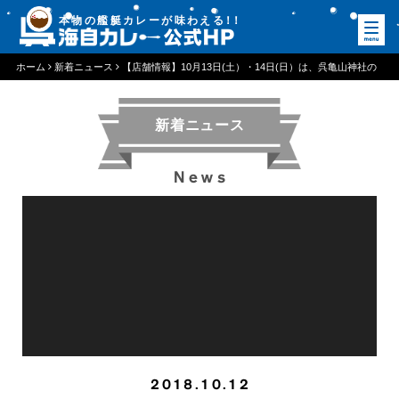
本物の艦艇カレーが味わえる
！
！
ホーム
新着ニュース
【店舗情報】10月13日(土）・14日(日）は、呉亀山神社の
秋祭りです。
新着ニュース
News
2018.10.12