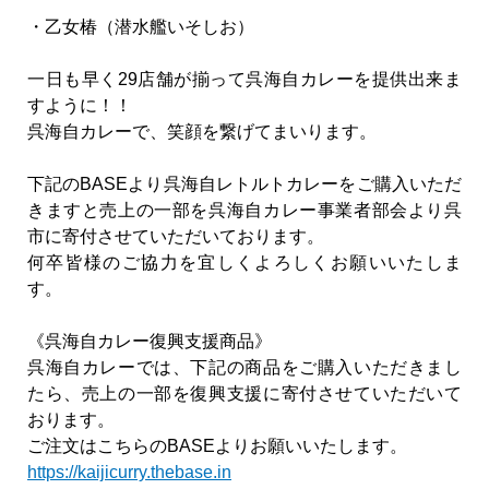
・乙女椿（潜水艦いそしお）
一日も早く29店舗が揃って呉海自カレーを提供出来ま
すように！！
呉海自カレーで、笑顔を繋げてまいります。
下記のBASEより呉海自レトルトカレーをご購入いただ
きますと売上の一部を呉海自カレー事業者部会より呉
市に寄付させていただいております。
何卒皆様のご協力を宜しくよろしくお願いいたしま
す。
《呉海自カレー復興支援商品》
呉海自カレーでは、下記の商品をご購入いただきまし
たら、売上の一部を復興支援に寄付させていただいて
おります。
ご注文はこちらのBASEよりお願いいたします。
https://kaijicurry.thebase.in