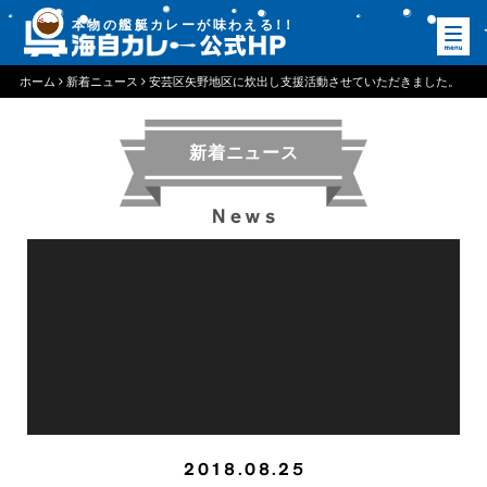
本物の艦艇カレーが味わえる
！
！
ホーム
新着ニュース
安芸区矢野地区に炊出し支援活動させていただきました。
新着ニュース
News
2018.08.25