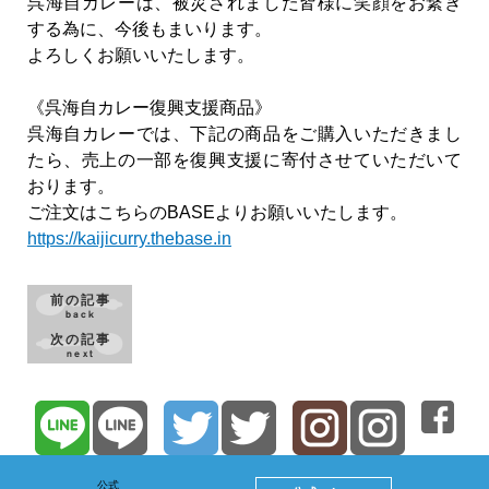
呉海自カレーは、被災されました皆様に笑顔をお繋ぎ
する為に、今後もまいります。
よろしくお願いいたします。
《呉海自カレー復興支援商品》
呉海自カレーでは、下記の商品をご購入いただきまし
たら、売上の一部を復興支援に寄付させていただいて
おります。
ご注文はこちらのBASEよりお願いいたします。
https://kaijicurry.thebase.in
前の記事
back
次の記事
next
公式