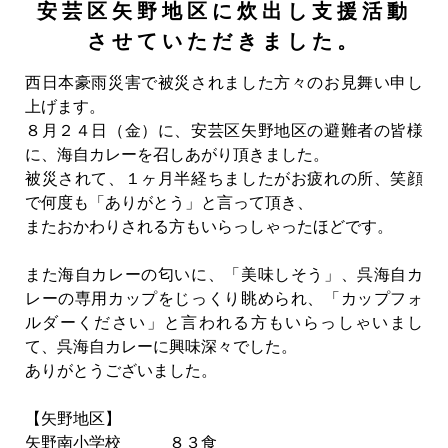
安芸区矢野地区に炊出し支援活動
させていただきました。
西日本豪雨災害で被災されました方々のお見舞い申し
上げます。
８月２４日（金）に、安芸区矢野地区の避難者の皆様
に、海自カレーを召しあがり頂きました。
被災されて、１ヶ月半経ちましたがお疲れの所、笑顔
で何度も「ありがとう」と言って頂き、
またおかわりされる方もいらっしゃったほどです。
また海自カレーの匂いに、「美味しそう」、呉海自カ
レーの専用カップをじっくり眺められ、「カップフォ
ルダーください」と言われる方もいらっしゃいまし
て、呉海自カレーに興味深々でした。
ありがとうございました。
【矢野地区】
矢野南小学校 ８３食