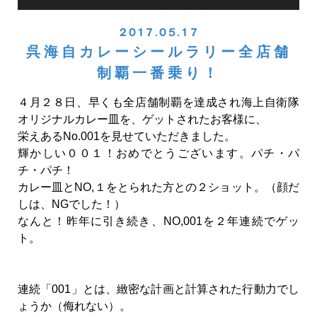
2017.05.17
呉海自カレーシールラリー全店舗
制覇一番乗り！
４月２８日、早くも全店舗制覇を達成され海上自衛隊
オリジナルカレー皿を、ゲットされたお客様に、
栄えあるNo.001を見せていただきました。
輝かしい００１！おめでとうございます。パチ・パ
チ・パチ！
カレー皿とNO,１をとられた方との２ショット。（顔だ
しは、NGでした！）
なんと！昨年に引き続き、NO,001を２年連続でゲッ
ト。
連続「001」とは、緻密な計画と計算された行動力でし
ょうか（侮れない）。