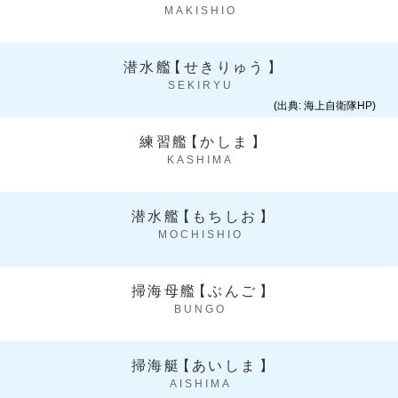
MAKISHIO
潜水艦
【
せきりゅう
】
SEKIRYU
(出典: 海上自衛隊HP)
練習艦
【
かしま
】
KASHIMA
潜水艦
【
もちしお
】
MOCHISHIO
掃海母艦
【
ぶんご
】
BUNGO
掃海艇
【
あいしま
】
AISHIMA