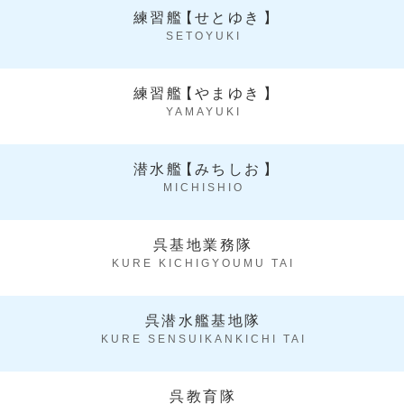
練習艦
【
せとゆき
】
SETOYUKI
練習艦
【
やまゆき
】
YAMAYUKI
潜水艦
【
みちしお
】
MICHISHIO
呉基地業務隊
KURE KICHIGYOUMU TAI
呉潜水艦基地隊
KURE SENSUIKANKICHI TAI
呉教育隊