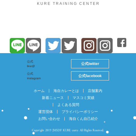
KURE TRAINING CENTER
公式
twitter
公式
line@
公式
facebook
公式
instagram
ホーム
海自カレーとは
店舗案内
新着ニュース
マスコミ実績
よくある質問
運営団体
プライバシーポリシー
お問い合わせ
海自くん自己紹介
Copyright 2019 JMSDF KURE curry. All Rights Reserved.